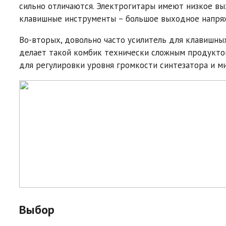
сильно отличаются. Электрогитары имеют низкое в
клавишные инструменты – большое выходное напряж
Во-вторых, довольно часто усилитель для клавишных
делает такой комбик технически сложным продуктом
для регулировки уровня громкости синтезатора и м
Выбор