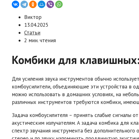
Виктор
13.04.2025
Статьи
2 мин. чтения
Комбики для клавишных:
Для усиления звука инструментов обычно использует
комбоусилители, объединяющие эти устройства в од
можно использовать в домашних условиях, на небол
различных инструментов требуются комбики, имеющ
Задача комбоусилителя – принять слабые сигналы от
акустическим излучателям. А задача комбика для к
спектр звучания инструмента без дополнительного 
стерео и по звуку напоминать продвинутую акустич