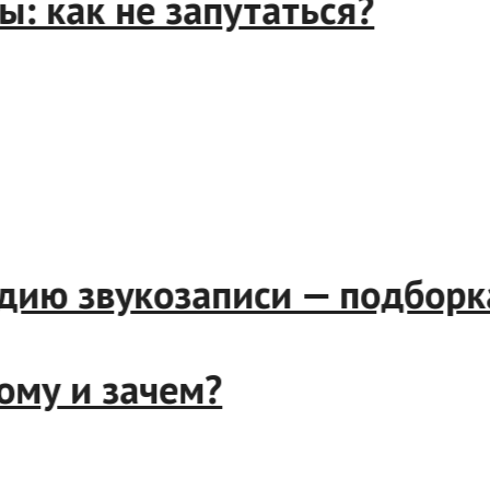
: как не запутаться?
дию звукозаписи — подборк
ому и зачем?