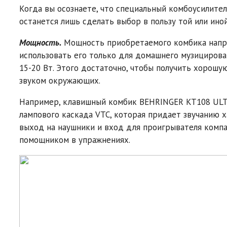
Когда вы осознаете, что специальный комбоусилите
останется лишь сделать выбор в пользу той или иной
Мощность.
Мощность приобретаемого комбика напрям
использовать его только для домашнего музицирова
15-20 Вт. Этого достаточно, чтобы получить хорошу
звуком окружающих.
Например, клавишный комбик BEHRINGER KT108 UL
лампового каскада VTC, которая придает звучанию
выход на наушники и вход для проигрывателя комп
помощником в упражнениях.