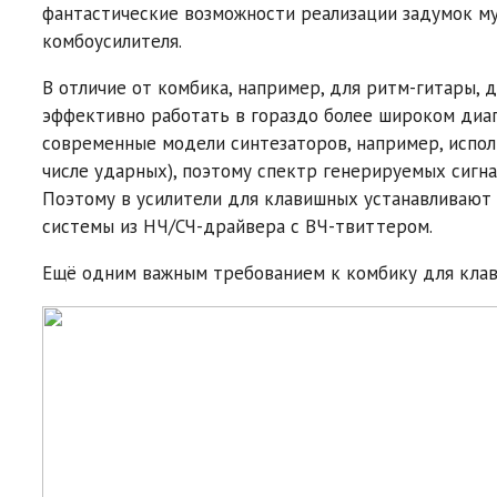
фантастические возможности реализации задумок му
комбоусилителя.
В отличие от комбика, например, для ритм-гитары, 
эффективно работать в гораздо более широком диапаз
современные модели синтезаторов, например, испо
числе ударных), поэтому спектр генерируемых сигна
Поэтому в усилители для клавишных устанавливают
системы из НЧ/СЧ-драйвера с ВЧ-твиттером.
Ещё одним важным требованием к комбику для клав