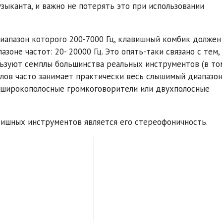
зыканта, и важно не потерять это при использовании
диапазон которого 200-7000 Гц, клавишный комбик должен
оне частот: 20- 20000 Гц. Это опять-таки связано с тем,
льзуют семплы большинства реальных инструментов (в то
лов часто занимает практически весь слышимый диапазон
 широкополосные громкоговорители или двухполосные
ишных инструментов является его стереофоничность.