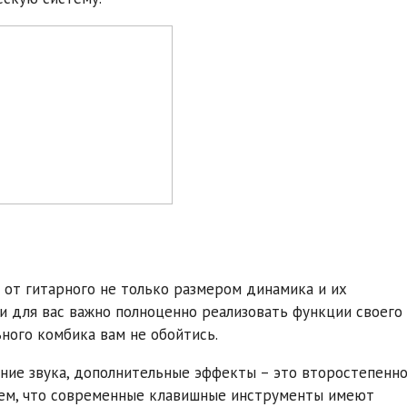
от гитарного не только размером динамика и их
ли для вас важно полноценно реализовать функции своего
ьного комбика вам не обойтись.
ение звука, дополнительные эффекты – это второстепенно
 тем, что современные клавишные инструменты имеют