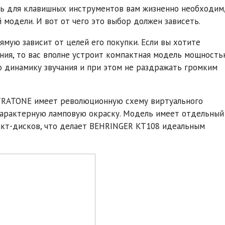
ль для клавишных инструментов вам жизненно необходим
 модели. И вот от чего это выбор должен зависеть.
ую зависит от целей его покупки. Если вы хотите
ния, то вас вполне устроит компактная модель мощност
ю динамику звучания и при этом не раздражать громким
TRATONE имеет революционную схему виртуального
 характерную ламповую окраску. Модель имеет отдельный
акт-дисков, что делает BEHRINGER KT108 идеальным