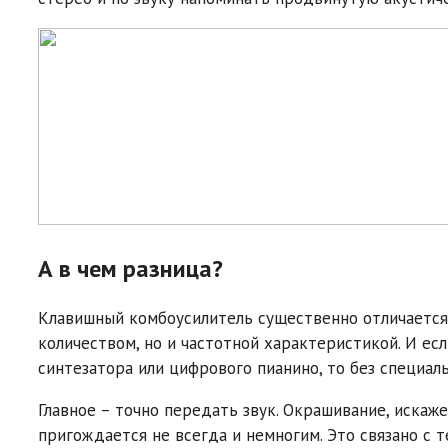
А в чем разница?
Клавишный комбоусилитель существенно отличается 
количеством, но и частотной характеристикой. И ес
синтезатора или цифрового пианино, то без специал
Главное – точно передать звук. Окрашивание, искаж
пригождается не всегда и немногим. Это связано с