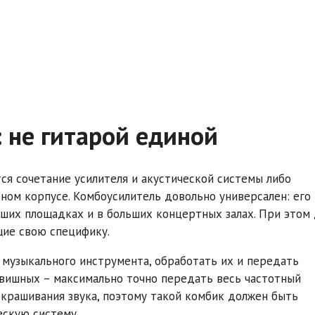
 не гитарой единой
ся сочетание усилителя и акустической системы либо
ном корпусе. Комбоусилитель довольно универсален: его
ьших площадках и в больших концертных залах. При этом
ие свою специфику.
 музыкального инструмента, обработать их и передать
лавишных – максимально точно передать весь частотный
окрашивания звука, поэтому такой комбик должен быть
ескую систему.