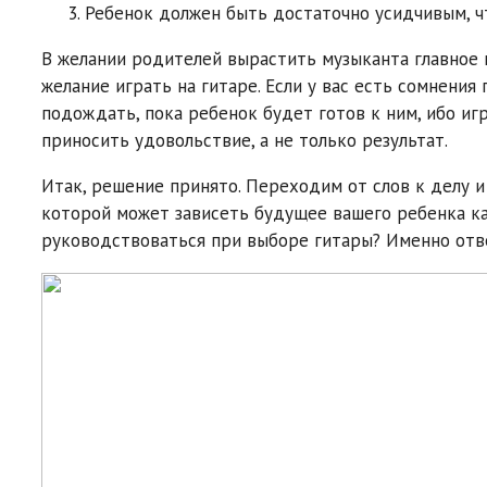
Ребенок должен быть достаточно усидчивым, ч
В желании родителей вырастить музыканта главное н
желание играть на гитаре. Если у вас есть сомнения
подождать, пока ребенок будет готов к ним, ибо иг
приносить удовольствие, а не только результат.
Итак, решение принято. Переходим от слов к делу 
которой может зависеть будущее вашего ребенка как 
руководствоваться при выборе гитары? Именно отве