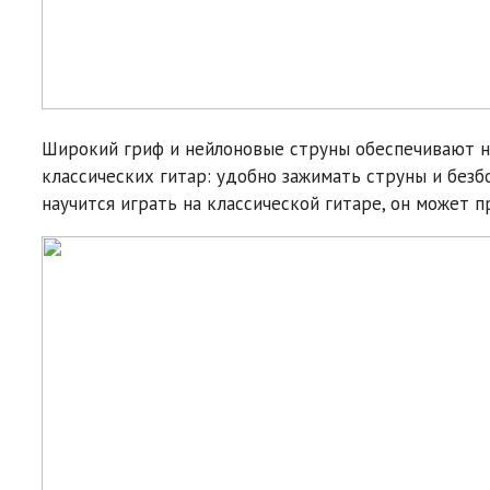
Широкий гриф и нейлоновые струны обеспечивают 
классических гитар: удобно зажимать струны и безб
научится играть на классической гитаре, он может п