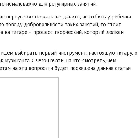
то немаловажно для регулярных занятий.
е переусердствовать, не давить, не отбить у ребенка
 по поводу добровольности таких занятий, то стоит
ра на гитаре – процесс творческий, который должен
и идем выбирать первый инструмент, настоящую гитару, о
музыканта. С чего начать, на что смотреть, чем
там на эти вопросы и будет посвящена данная статья.