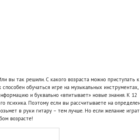
Или вы так решили. С какого возраста можно приступать к
 способен обучаться игре на музыкальных инструментах,
информацию и буквально «впитывает» новые знания. К 12
его психика. Поэтому если вы рассчитываете на определе
озьмет в руки гитару – тем лучше. Но если желание играт
бом возрасте!