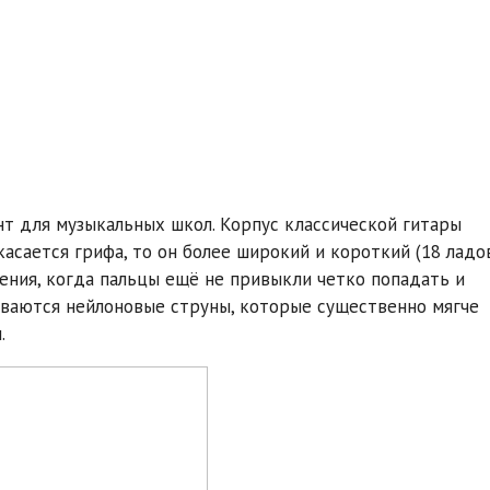
нт для музыкальных школ. Корпус классической гитары
 касается грифа, то он более широкий и короткий (18 ладо
чения, когда пальцы ещё не привыкли четко попадать и
ливаются нейлоновые струны, которые существенно мягче
.