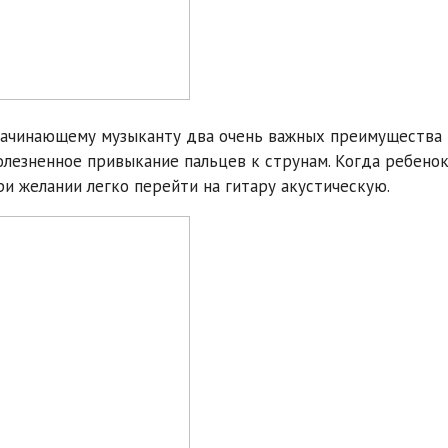
начинающему музыканту два очень важных преимущества
олезненное привыкание пальцев к струнам. Когда ребено
ри желании легко перейти на гитару акустическую.