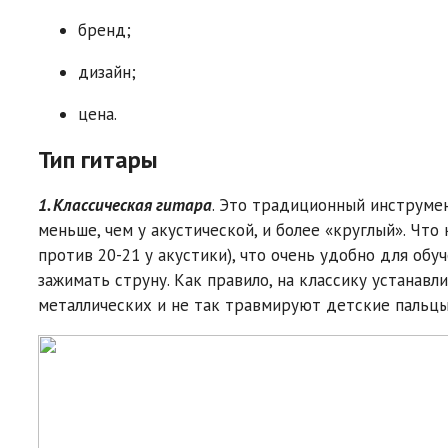
бренд;
дизайн;
цена.
Тип гитары
1.
Классическая гитара
. Это традиционный инструме
меньше, чем у акустической, и более «круглый». Что
против 20-21 у акустики), что очень удобно для обу
зажимать струну. Как правило, на классику устанав
металлических и не так травмируют детские пальцы