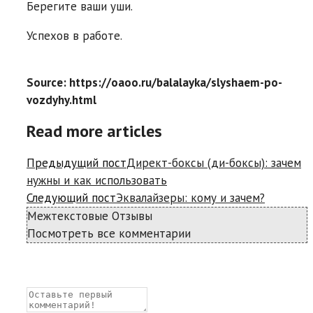
Берегите ваши уши.
Успехов в работе.
Source: https://oaoo.ru/balalayka/slyshaem-po-
vozdyhy.html
Read more articles
Предыдущий пост
Директ-боксы (ди-боксы): зачем
нужны и как использовать
Следующий пост
Эквалайзеры: кому и зачем?
Межтекстовые Отзывы
Посмотреть все комментарии