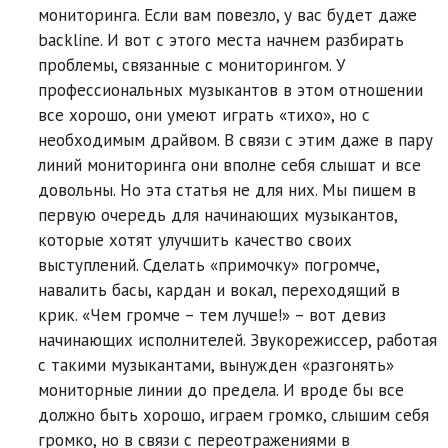
мониторинга. Если вам повезло, у вас будет даже
backline. И вот с этого места начнем разбирать
проблемы, связанные с мониторингом. У
профессиональных музыкантов в этом отношении
все хорошо, они умеют играть «тихо», но с
необходимым драйвом. В связи с этим даже в пару
линий мониторинга они вполне себя слышат и все
довольны. Но эта статья не для них. Мы пишем в
первую очередь для начинающих музыкантов,
которые хотят улучшить качество своих
выступлений. Сделать «примочку» погромче,
навалить басы, кардан и вокал, переходящий в
крик. «Чем громче – тем лучше!» – вот девиз
начинающих исполнителей. Звукорежиссер, работая
с такими музыкантами, вынужден «разгонять»
мониторные линии до предела. И вроде бы все
должно быть хорошо, играем громко, слышим себя
громко, но в связи с переотражениями в