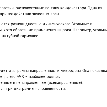
ластин, расположенных по типу конденсатора. Одна из
при воздействии звуковых волн.
яются разновидностью динамического. Угольные и
 хотя область их применения широка. Например, угольн
 на губной гармошке.
дет диаграмма направленности микрофона. Она показыв
н, а его АЧХ – наиболее ровная.
енные и ненаправленные (всенаправленные).
тся три диаграммы направленности: