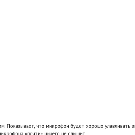
м. Показывает, что микрофон будет хорошо улавливать з
икрофона «почти» ничего не слышит.