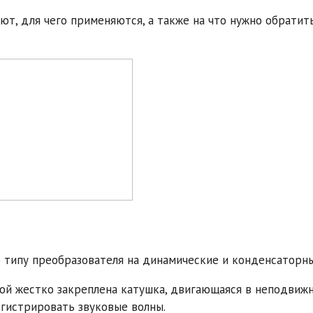
ют, для чего применяются, а также на что нужно обратит
 типу преобразователя на динамические и конденсаторны
рой жестко закреплена катушка, двигающаяся в неподвиж
егистрировать звуковые волны.