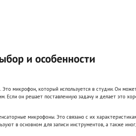
ыбор и особенности
. Это микрофон, который используется в студии. Он може
. Если он решает поставленную задачу и делает это хор
енсаторные микрофоны. Это связано с их характеристикам
ьзуют в основном для записи инструментов, а также ино