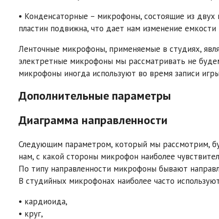
• Конденсаторные – микрофоны, состоящие из двух п
пластин подвижна, что дает нам изменение емкости 
Ленточные микрофоны, применяемые в студиях, явл
электретные микрофоны мы рассматривать не будем,
микрофоны иногда используют во время записи игры
Дополнительные параметры
Диаграмма направленности
Следующим параметром, который мы рассмотрим, бу
нам, с какой стороны микрофон наиболее чувствителе
По типу направленности микрофоны бывают направл
В студийных микрофонах наиболее часто использую
• кардиоида,
• круг,