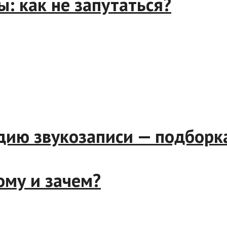
: как не запутаться?
дию звукозаписи — подборк
ому и зачем?