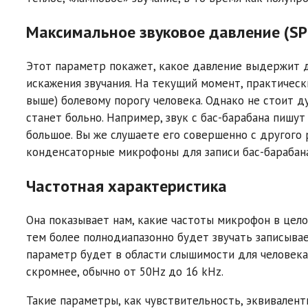
Максимальное звуковое давление (SP
Этот параметр покажет, какое давление выдержит 
искажения звучания. На текущий момент, практичес
выше) болевому порогу человека. Однако не стоит д
станет больно. Например, звук с бас-барабана пишут
большое. Вы же слушаете его совершенно с другого р
конденсаторные микрофоны для записи бас-барабан
Частотная характеристика
Она показывает нам, какие частоты микрофон в цело
тем более полнодиапазонно будет звучать записыва
параметр будет в области слышимости для человека,
скромнее, обычно от 50Hz до 16 kHz.
Такие параметры, как чувствительность, эквивалент