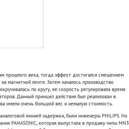
ам прошлого века, тогда эффект достигался смещением
на магнитной ленте. Затем началось производство
окручивалась по кругу, ее скорость регулировала время
овторов. Данный принцип действия был реализован в
а имели очень большой вес и немалую стоимость.
аналоговой линией задержки, были инженеры PHILIPS. Но
ания PANASONIC, которая выпустила в продажу чипы MN3