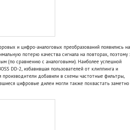
фровых и цифро-аналоговых преобразований появились на
нимальную потерю качества сигнала на повторах, поэтому 
ным (по сравнению с аналоговыми). Наиболее успешной
OSS DD-2, избавившая пользователей от клиппинга и
м производители добавили в схемы частотные фильтры,
ившиеся цифровые дилеи могли также похвастать заметно