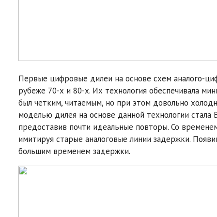
Первые цифровые дилеи на основе схем аналого-ци
рубеже 70-х и 80-х. Их технология обеспечивала ми
был четким, читаемым, но при этом довольно холод
моделью дилея на основе данной технологии стала B
предоставив почти идеальные повторы. Со времене
имитируя старые аналоговые линии задержки. Появ
большим временем задержки.