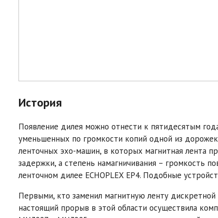
История
Появление дилея можно отнести к пятидесятым год
уменьшенных по громкости копий одной из дорожек 
ленточных эхо-машин, в которых магнитная лента пр
задержки, а степень намагничивания – громкость п
ленточном дилее ECHOPLEX EP4. Подобные устройств
Первыми, кто заменил магнитную ленту дискретной 
настоящий прорыв в этой области осуществила комп