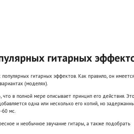
опулярных гитарных эффект
 популярных гитарных эффектов. Как правило, он имеется
вариантах (моделях).
», что в полной мере описывает принцип его действия. Эт
добавляется одна или несколько его копий, но задержанн
-60 мс.
есное и необычное звучание гитары, а также подобрать