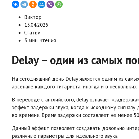
Виктор
13.04.2025
Статьи
3 мин. чтения
Delay – один из самых п
На сегодняшний день Delay является одним из самых
арсенале каждого гитариста, иногда и в нескольких 
В переводе с английского, delay означает «задержка
эффект задержки звука, когда к исходному сигналу 
во времени. Время задержки составляет не менее 50
Данный эффект позволяет создавать довольно интер
различные параметры для идеального звука.