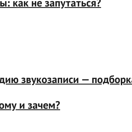
ы: как не запутаться?
дию звукозаписи — подборк
ому и зачем?