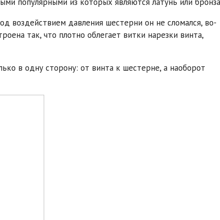
ыми популярными из которых являются латунь или бронза
под воздействием давления шестерни он не сломался, во-
троена так, что плотно облегает витки нарезки винта,
ко в одну сторону: от винта к шестерне, а наоборот