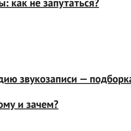
: как не запутаться?
дию звукозаписи — подборк
ому и зачем?