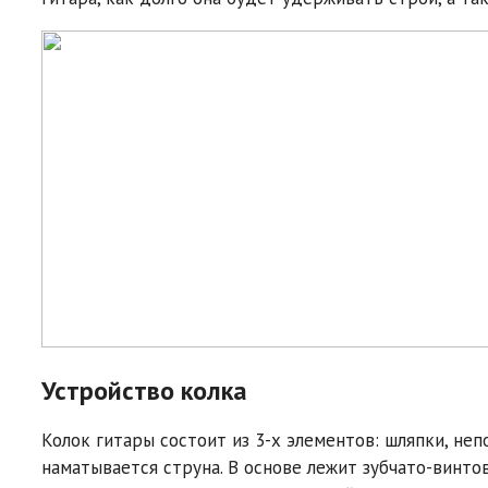
Устройство колка
Колок гитары состоит из 3-х элементов: шляпки, не
наматывается струна. В основе лежит зубчато-винто