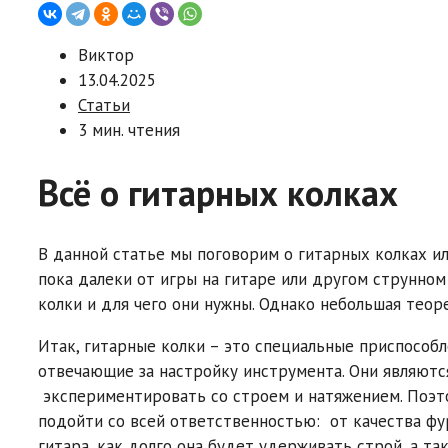
Виктор
13.04.2025
Статьи
3 мин. чтения
Всё о гитарных колках
В данной статье мы поговорим о гитарных колках ил
пока далеки от игры на гитаре или другом струнном
колки и для чего они нужны. Однако небольшая теор
Итак, гитарные колки – это специальные приспособл
отвечающие за настройку инструмента. Они являютс
экспериментировать со строем и натяжением. Поэт
подойти со всей ответственностью: от качества фу
гитара, как долго она будет удерживать строй, а т