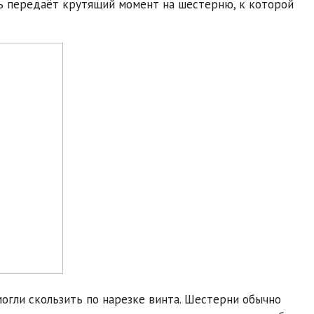
дь передаёт крутящий момент на шестерню, к которой
огли скользить по нарезке винта. Шестерни обычно