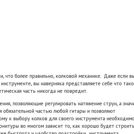
и, что более правильно, колковой механике. Даже если в
 инструменте, вы наверняка представляете себе что тако
етическая часть никогда не повредит.
ения, позволяющие регулировать натяжение струн, а знач
я обязательной частью любой гитары и позволяют
ому к выбору колков для своего инструмента необходим
рнитуры во многом зависит то, как хорошо будет строит
акже быстрота и удобство подстройки инструмента.