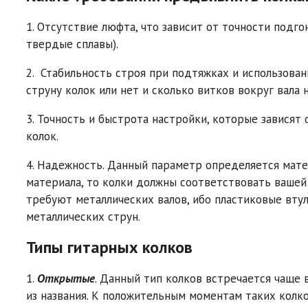
1. Отсутствие люфта, что зависит от точности подг
твердые сплавы).
2. Стабильность строя при подтяжках и использова
струну колок или нет и сколько витков вокруг вала 
3. Точность и быстрота настройки, которые зависят 
колок.
4. Надежность. Данный параметр определяется матер
материала, то колки должны соответствовать вашей 
требуют металлических валов, ибо пластиковые вту
металлических струн.
Типы гитарных колков
1.
Открытые
. Данный тип колков встречается чаще 
из названия. К положительным моментам таких колко