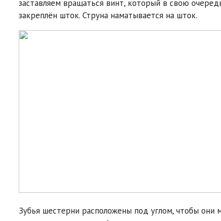
заставляем вращаться винт, который в свою очере
закреплён шток. Струна наматывается на шток.
Зубья шестерни расположены под углом, чтобы они м