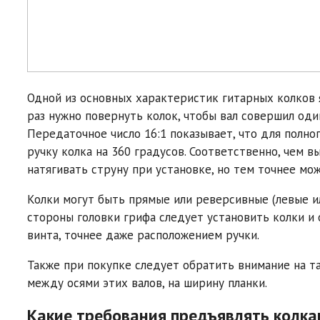
Одной из основных характеристик гитарных колков 
раз нужно повернуть колок, чтобы вал совершил оди
Передаточное число 16:1 показывает, что для полно
ручку колка на 360 градусов. Соответственно, чем 
натягивать струну при установке, но тем точнее мо
Колки могут быть прямые или реверсивные (левые ил
стороны головки грифа следует установить колки и
винта, точнее даже расположением ручки.
Также при покупке следует обратить внимание на т
между осями этих валов, на ширину планки.
Какие требования предъявлять колка